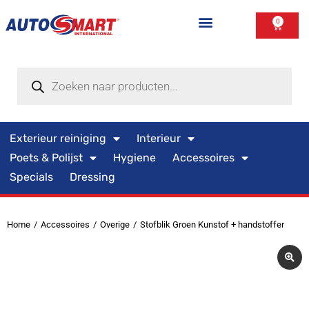
0
Exterieur reiniging
Interieur
Poets & Polijst
Hygiene
Accessoires
Specials
Dressing
Home
Accessoires
Overige
Stofblik Groen Kunstof + handstoffer
Je bent hier: