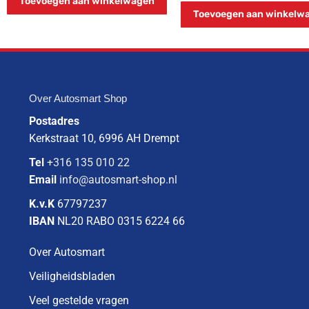
Toevoegen aan winkelwagen
Toevoegen aan winkelw
Over Autosmart Shop
Postadres
Kerkstraat 10, 6996 AH Drempt
Tel
+316 135 010 22
Email
info@autosmart-shop.nl
K.v.K
67797237
IBAN
NL20 RABO 0315 6224 66
Over Autosmart
Veiligheidsbladen
Veel gestelde vragen