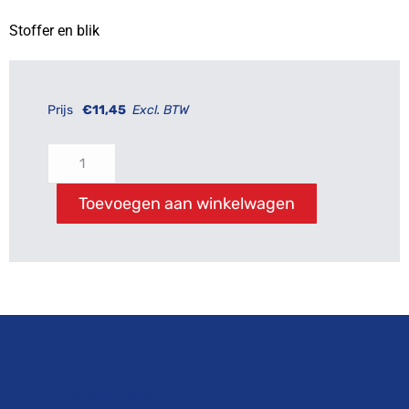
Stoffer en blik
Prijs
€
11,45
Excl. BTW
Toevoegen aan winkelwagen
Beschrijving