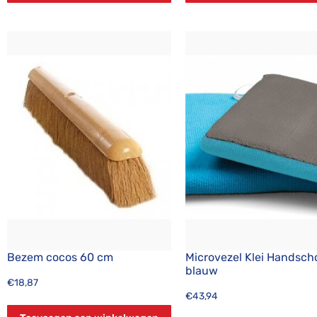
Bezem cocos 60 cm
Microvezel Klei Handsch
blauw
€
18,87
€
43,94