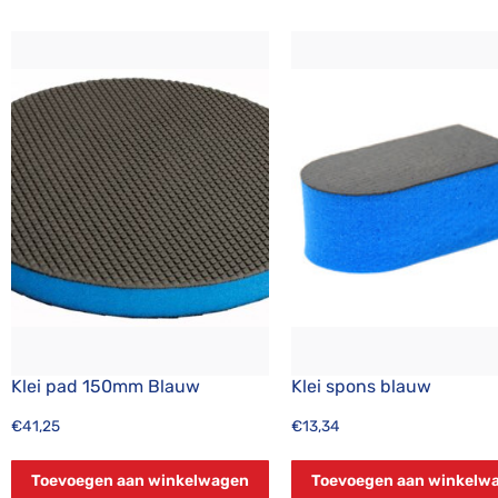
Klei pad 150mm Blauw
Klei spons blauw
€
41,25
€
13,34
Toevoegen aan winkelwagen
Toevoegen aan winkelw