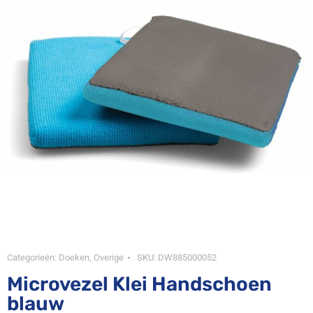
Categorieën:
Doeken
,
Overige
SKU:
DW885000052
Microvezel Klei Handschoen
blauw