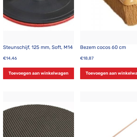
Steunschijf, 125 mm, Soft, M14
Bezem cocos 60 cm
€
14,46
€
18,87
Toevoegen aan winkelwagen
Toevoegen aan winkelw