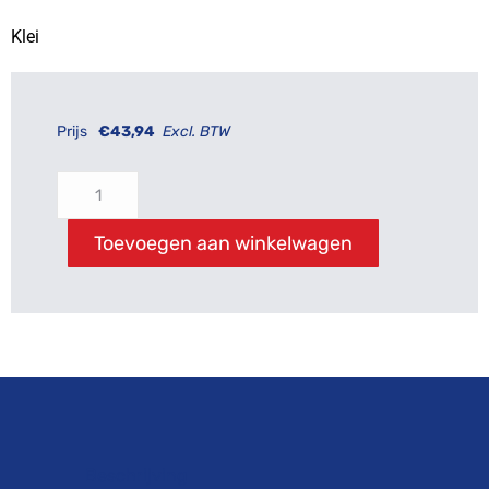
Klei
Prijs
€
43,94
Excl. BTW
Toevoegen aan winkelwagen
Beschrijving