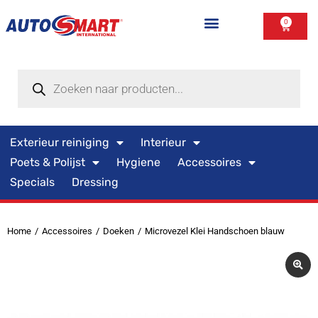
0
Exterieur reiniging
Interieur
Poets & Polijst
Hygiene
Accessoires
Specials
Dressing
Home
Accessoires
Doeken
Microvezel Klei Handschoen blauw
Je bent hier: