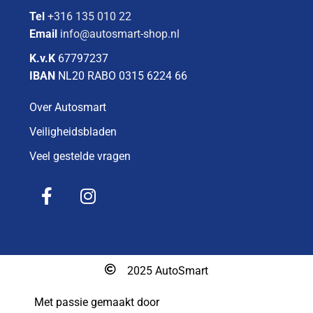
Tel
+316 135 010 22
Email
info@autosmart-shop.nl
K.v.K
67797237
IBAN
NL20 RABO 0315 6224 66
Over Autosmart
Veiligheidsbladen
Veel gestelde vragen
2025 AutoSmart
Met passie gemaakt door
Gosseling ICT-Solutions