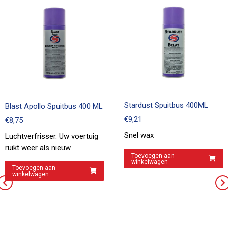
Stardust Spuitbus 400ML
Blast Apollo Spuitbus 400 ML
€
9,21
€
8,75
Snel wax
Luchtverfrisser. Uw voertuig
ruikt weer als nieuw.
Toevoegen aan
winkelwagen
Toevoegen aan
winkelwagen