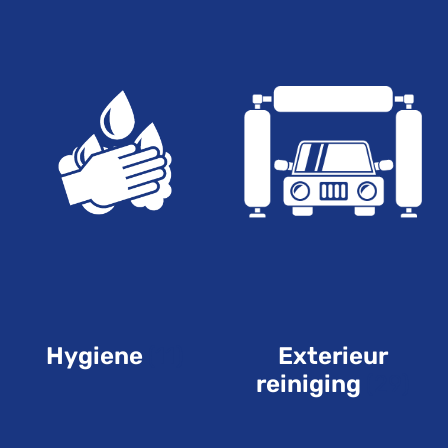
Hygiene
(11)
Exterieur
reiniging
(29)