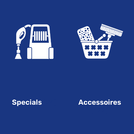
Specials
(24)
Accessoires
(122)