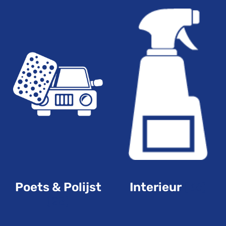
Poets & Polijst
Interieur
(36)
(28)