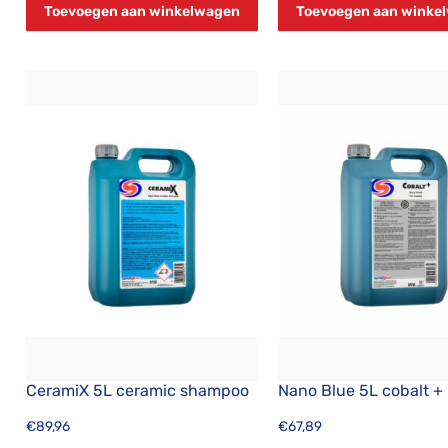
Toevoegen aan winkelwagen
Toevoegen aan winke
CeramiX 5L ceramic shampoo
Nano Blue 5L cobalt +
€
89,96
€
67,89