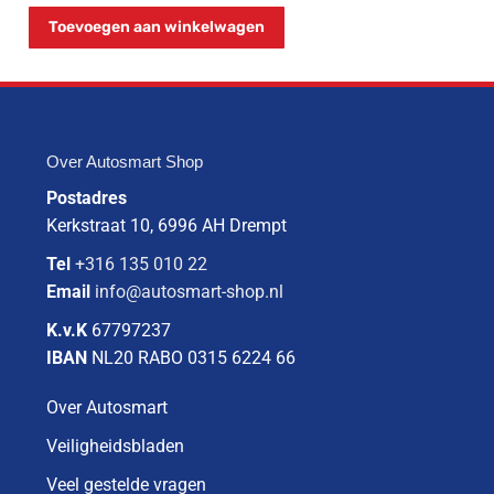
Toevoegen aan winkelwagen
Over Autosmart Shop
Postadres
Kerkstraat 10, 6996 AH Drempt
Tel
+316 135 010 22
Email
info@autosmart-shop.nl
K.v.K
67797237
IBAN
NL20 RABO 0315 6224 66
Over Autosmart
Veiligheidsbladen
Veel gestelde vragen