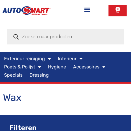
0
Exterieur reiniging
Interieur
Poets & Polijst
Hygiene
Accessoires
Specials
Dressing
Wax
Filteren