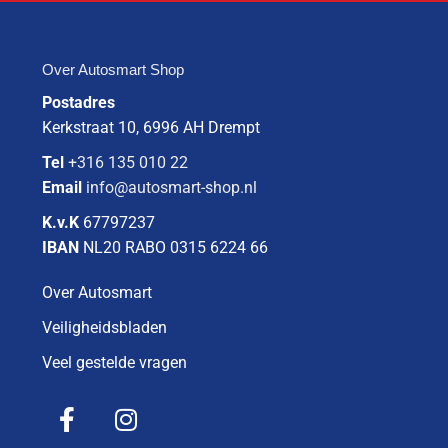
Over Autosmart Shop
Postadres
Kerkstraat 10, 6996 AH Drempt
Tel
+316 135 010 22
Email
info@autosmart-shop.nl
K.v.K
67797237
IBAN
NL20 RABO 0315 6224 66
Over Autosmart
Veiligheidsbladen
Veel gestelde vragen