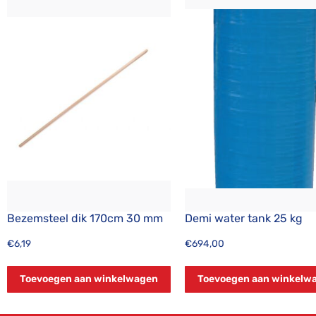
Bezemsteel dik 170cm 30 mm
Demi water tank 25 kg
€
6,19
€
694,00
Toevoegen aan winkelwagen
Toevoegen aan winkelw