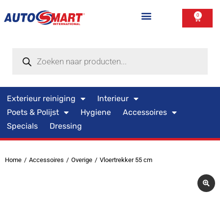
0
Exterieur reiniging
Interieur
Poets & Polijst
Hygiene
Accessoires
Specials
Dressing
Home
Accessoires
Overige
Vloertrekker 55 cm
Je bent hier: