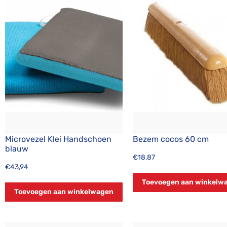
Microvezel Klei Handschoen
Bezem cocos 60 cm
blauw
€
18,87
€
43,94
Toevoegen aan winkelw
Toevoegen aan winkelwagen