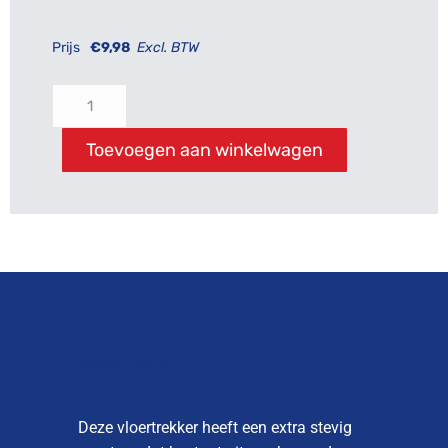
Prijs
€
9,98
Excl. BTW
Toevoegen aan winkelwagen
Beschrijving
Deze vloertrekker heeft een extra stevig