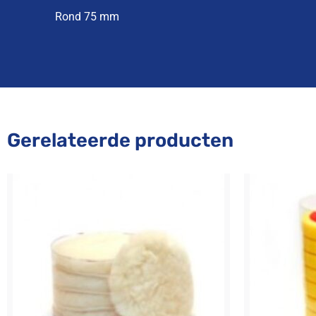
Rond 75 mm
Gerelateerde producten