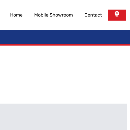
0
Home
Mobile Showroom
Contact