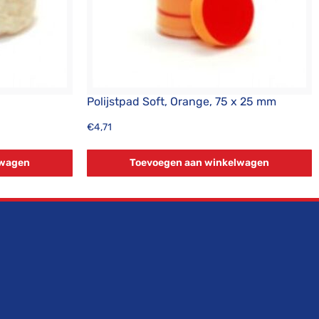
Polijstpad Soft, Orange, 75 x 25 mm
€
4,71
lwagen
Toevoegen aan winkelwagen