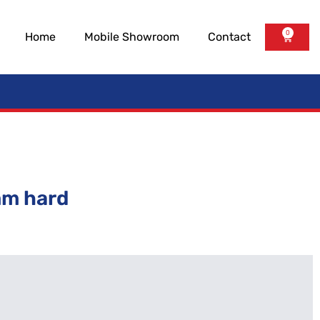
0
Home
Mobile Showroom
Contact
mm hard