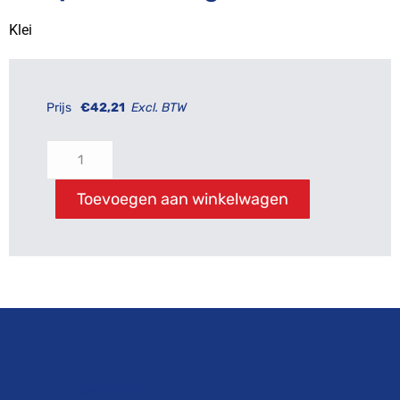
Klei
Prijs
€
42,21
Excl. BTW
Toevoegen aan winkelwagen
Beschrijving