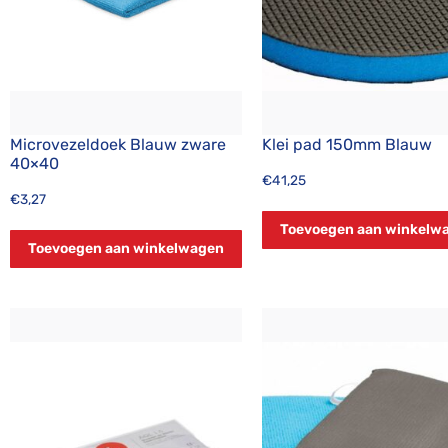
Microvezeldoek Blauw zware
Klei pad 150mm Blauw
40×40
€
41,25
€
3,27
Toevoegen aan winkelw
Toevoegen aan winkelwagen