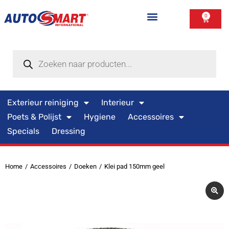
0
Exterieur reiniging
Interieur
Poets & Polijst
Hygiene
Accessoires
Specials
Dressing
Home
Accessoires
Doeken
Klei pad 150mm geel
Je bent hier: