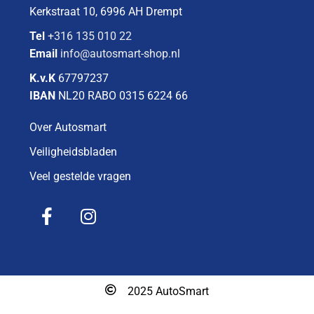
Kerkstraat 10, 6996 AH Drempt
Tel
+316 135 010 22
Email
info@autosmart-shop.nl
K.v.K
67797237
IBAN
NL20 RABO 0315 6224 66
Over Autosmart
Veiligheidsbladen
Veel gestelde vragen
2025 AutoSmart