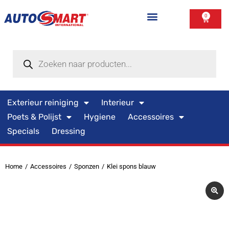
0
Exterieur reiniging
Interieur
Poets & Polijst
Hygiene
Accessoires
Specials
Dressing
Home
Accessoires
Sponzen
Klei spons blauw
Je bent hier: