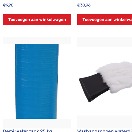
€
9,98
€
30,96
Toevoegen aan winkelwagen
Toevoegen aan winkelw
Demi water tank 25 kg
Washandschoen waterdi