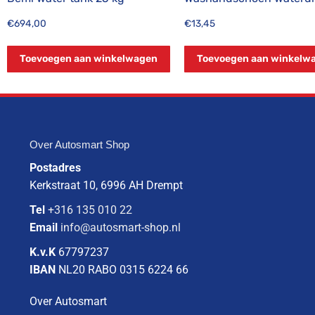
€
694,00
€
13,45
Toevoegen aan winkelwagen
Toevoegen aan winkelw
Over Autosmart Shop
Postadres
Kerkstraat 10, 6996 AH Drempt
Tel
+316 135 010 22
Email
info@autosmart-shop.nl
K.v.K
67797237
IBAN
NL20 RABO 0315 6224 66
Over Autosmart