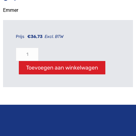
Emmer
Prijs
€
36,73
Excl. BTW
Toevoegen aan winkelwagen
Beschrijving