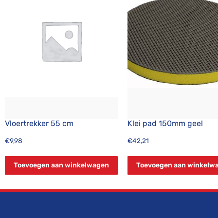
Vloertrekker 55 cm
Klei pad 150mm geel
€
9,98
€
42,21
Toevoegen aan winkelwagen
Toevoegen aan winkelw