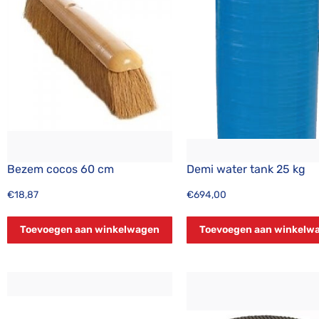
Bezem cocos 60 cm
Demi water tank 25 kg
€
18,87
€
694,00
Toevoegen aan winkelwagen
Toevoegen aan winkelw