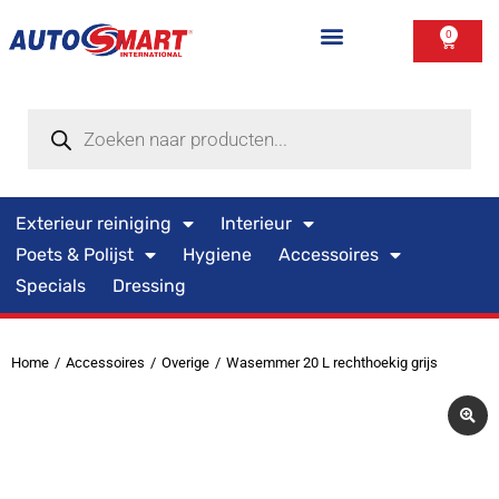
0
Exterieur reiniging
Interieur
Poets & Polijst
Hygiene
Accessoires
Specials
Dressing
Home
Accessoires
Overige
Wasemmer 20 L rechthoekig grijs
Je bent hier: