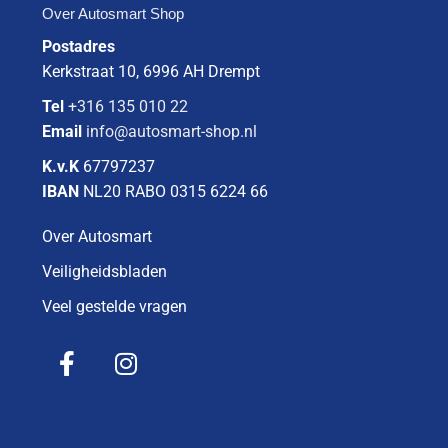
Over Autosmart Shop
Postadres
Kerkstraat 10, 6996 AH Drempt
Tel
+316 135 010 22
Email
info@autosmart-shop.nl
K.v.K
67797237
IBAN
NL20 RABO 0315 6224 66
Over Autosmart
Veiligheidsbladen
Veel gestelde vragen