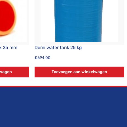
 x 25 mm
Demi water tank 25 kg
€
694,00
lwagen
Toevoegen aan winkelwagen