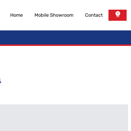
0
Home
Mobile Showroom
Contact
4