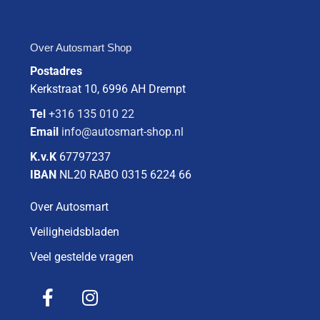
Over Autosmart Shop
Postadres
Kerkstraat 10, 6996 AH Drempt
Tel
+316 135 010 22
Email
info@autosmart-shop.nl
K.v.K
67797237
IBAN
NL20 RABO 0315 6224 66
Over Autosmart
Veiligheidsbladen
Veel gestelde vragen