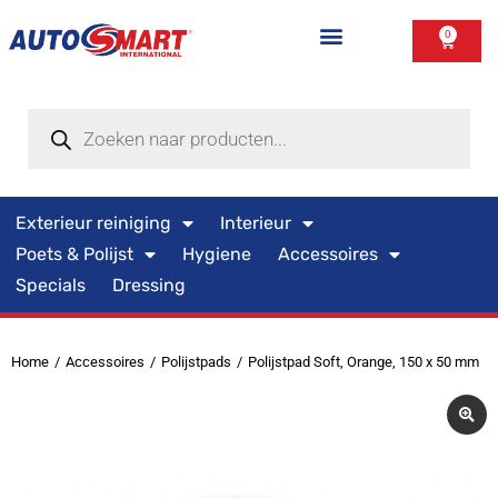
0
Exterieur reiniging
Interieur
Poets & Polijst
Hygiene
Accessoires
Specials
Dressing
Home
Accessoires
Polijstpads
Polijstpad Soft, Orange, 150 x 50 mm
Je bent hier: