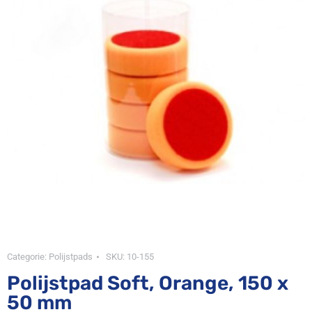
Categorie:
Polijstpads
SKU:
10-155
Polijstpad Soft, Orange, 150 x
50 mm