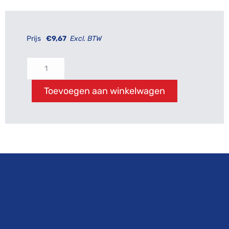
Prijs
€
9,67
Excl. BTW
Toevoegen aan winkelwagen
Beschrijving