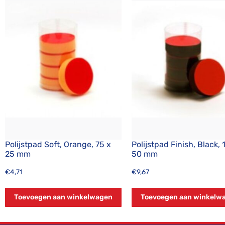
Polijstpad Soft, Orange, 75 x
Polijstpad Finish, Black, 
25 mm
50 mm
€
4,71
€
9,67
Toevoegen aan winkelwagen
Toevoegen aan winkelw