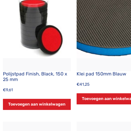
Polijstpad Finish, Black, 150 x
Klei pad 150mm Blauw
25 mm
€
41,25
€
9,61
Toevoegen aan winkelw
Toevoegen aan winkelwagen