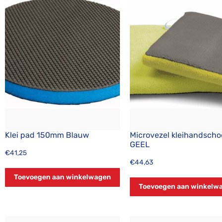
Klei pad 150mm Blauw
Microvezel kleihandsch
GEEL
€
41,25
€
44,63
Toevoegen aan winkelwagen
Toevoegen aan winkelw