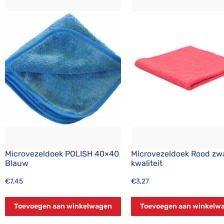
Microvezeldoek POLISH 40×40
Microvezeldoek Rood zw
Blauw
kwaliteit
€
7,45
€
3,27
Toevoegen aan winkelwagen
Toevoegen aan winkelw