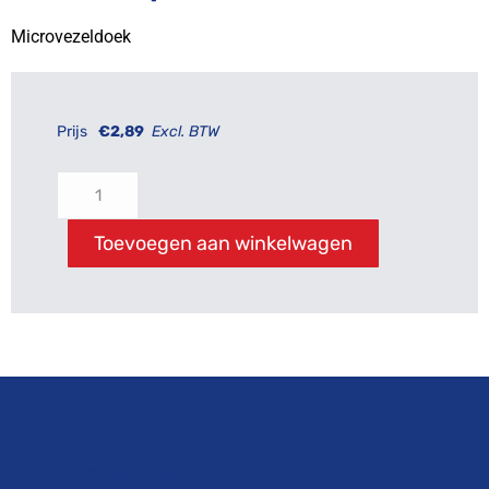
Microvezeldoek
Prijs
€
2,89
Excl. BTW
Toevoegen aan winkelwagen
Beschrijving