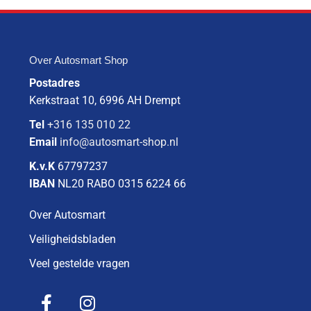
Over Autosmart Shop
Postadres
Kerkstraat 10, 6996 AH Drempt
Tel
+316 135 010 22
Email
info@autosmart-shop.nl
K.v.K
67797237
IBAN
NL20 RABO 0315 6224 66
Over Autosmart
Veiligheidsbladen
Veel gestelde vragen