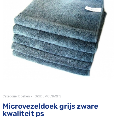
Categorie:
Doeken
SKU:
EMCL36GPS
Microvezeldoek grijs zware
kwaliteit ps