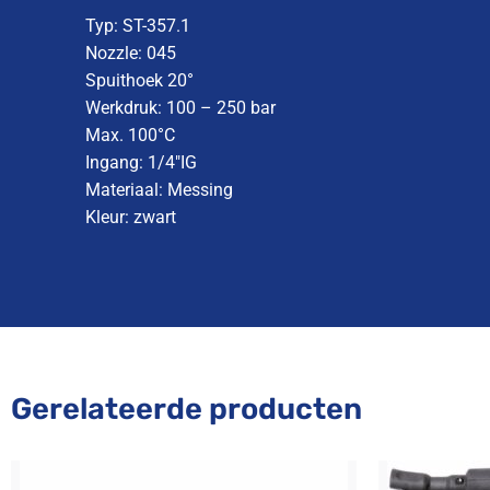
Typ: ST-357.1
Nozzle: 045
Spuithoek 20°
Werkdruk: 100 – 250 bar
Max. 100°C
Ingang: 1/4″IG
Materiaal: Messing
Kleur: zwart
Gerelateerde producten