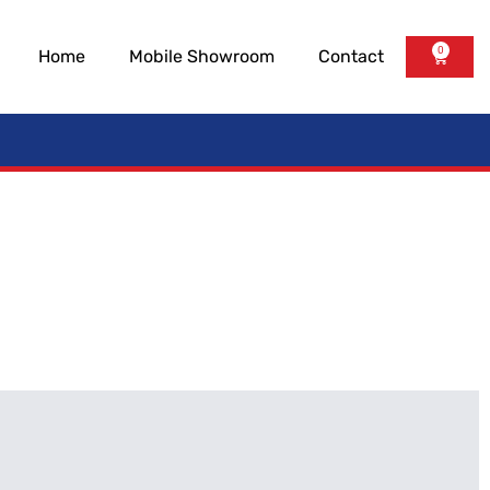
0
Home
Mobile Showroom
Contact