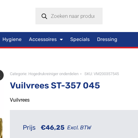
Hygiene
Accessoires
Specials
Dressing
Categorie:
Hogedrukreiniger onderdelen
SKU:
VM200357545
Vuilvrees ST-357 045
Vuilvrees
Prijs
€
46,25
Excl. BTW