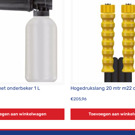
et onderbeker 1 L
Hogedrukslang 20 mtr m22 
€
205,96
egen aan winkelwagen
Toevoegen aan winke