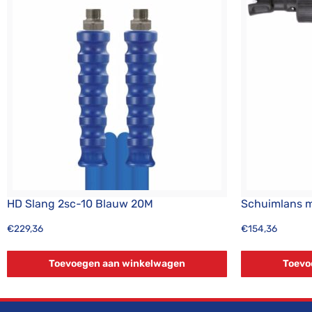
HD Slang 2sc-10 Blauw 20M
Schuimlans m
€
229,36
€
154,36
Toevoegen aan winkelwagen
Toevo