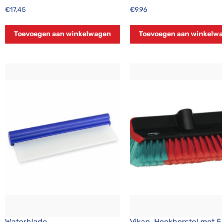
€
17,45
€
9,96
Toevoegen aan winkelwagen
Toevoegen aan winkelw
Waterblade
Vikan, Hoekborstel met 