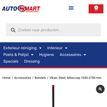
0
Exterieur reiniging
Interieur
Poets & Polijst
Hygiene
Accessoires
Specials
Dressing
Home
Accessoires
Borstels
Vikan, Steel, telescoop 1630-2750 mm
Je bent hier: