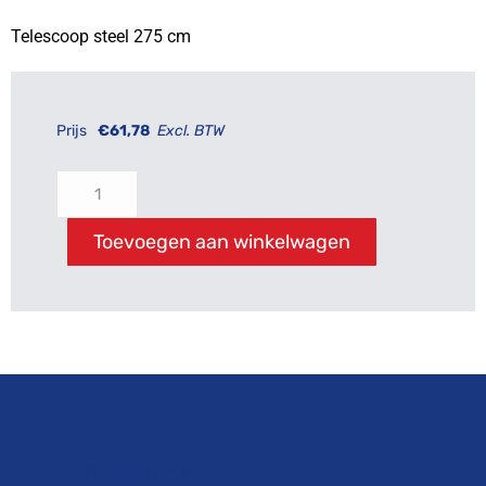
Telescoop steel 275 cm
Prijs
€
61,78
Excl. BTW
Toevoegen aan winkelwagen
Beschrijving