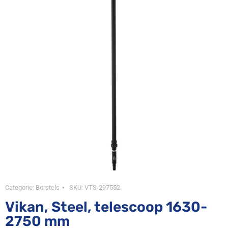
Categorie:
Borstels
SKU:
VTS-297552
Vikan, Steel, telescoop 1630-
2750 mm