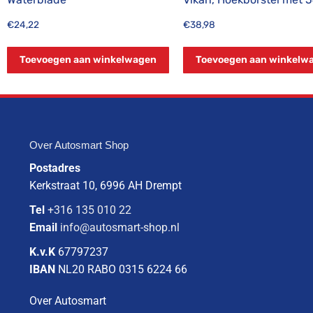
€
24,22
€
38,98
Toevoegen aan winkelwagen
Toevoegen aan winkelw
Over Autosmart Shop
Postadres
Kerkstraat 10, 6996 AH Drempt
Tel
+316 135 010 22
Email
info@autosmart-shop.nl
K.v.K
67797237
IBAN
NL20 RABO 0315 6224 66
Over Autosmart