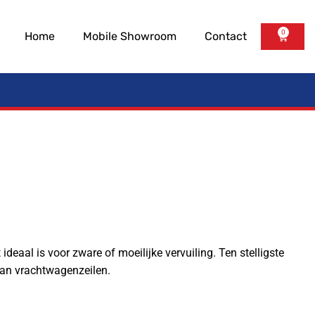
0
Home
Mobile Showroom
Contact
 ideaal is voor zware of moeilijke vervuiling. Ten stelligste
van vrachtwagenzeilen.