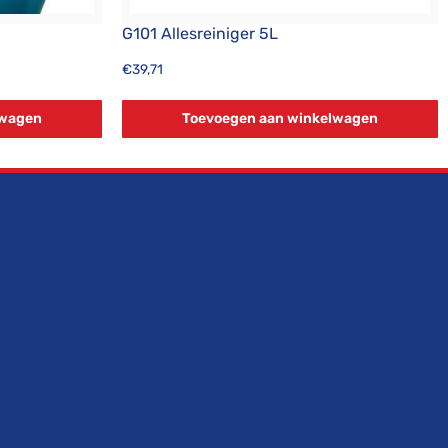
G101 Allesreiniger 5L
€
39,71
lwagen
Toevoegen aan winkelwagen