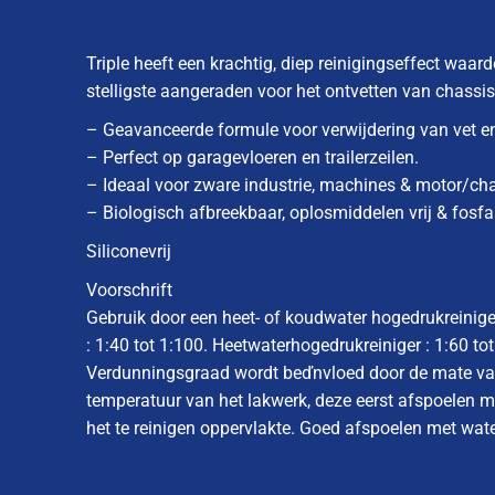
Triple heeft een krachtig, diep reinigingseffect waard
stelligste aangeraden voor het ontvetten van chassis
– Geavanceerde formule voor verwijdering van vet en
– Perfect op garagevloeren en trailerzeilen.
– Ideaal voor zware industrie, machines & motor/cha
– Biologisch afbreekbaar, oplosmiddelen vrij & fosfaa
Siliconevrij
Voorschrift
Gebruik door een heet- of koudwater hogedrukreinige
: 1:40 tot 1:100. Heetwaterhogedrukreiniger : 1:60 tot
Verdunningsgraad wordt beďnvloed door de mate van 
temperatuur van het lakwerk, deze eerst afspoelen 
het te reinigen oppervlakte. Goed afspoelen met wate