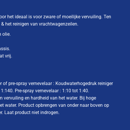
oor het ideaal is voor zware of moeilijke vervuiling. Ten
 & het reinigen van vrachtwagenzeilen.
 olie.
ssis.
t vrij.
r of pre-spray vernevelaar : Koudwaterhogedruk reiniger
 1:140. Pre-spray vernevelaar : 1:10 tot 1:40.
vervuiling en hardheid van het water. Bij hoge
met water. Product opbrengen van onder naar boven op
r. Laat product niet indrogen.