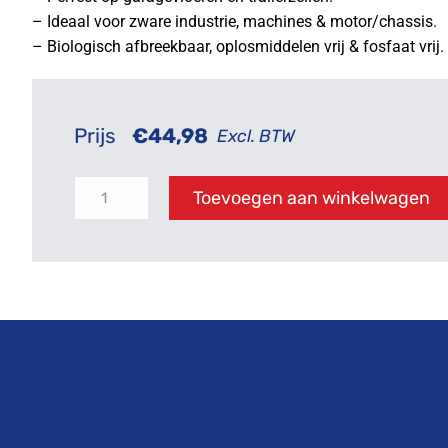
– Ideaal voor zware industrie, machines & motor/chassis.
– Biologisch afbreekbaar, oplosmiddelen vrij & fosfaat vrij.
Prijs
€
44,98
Excl. BTW
Toevoegen aan winkelwagen