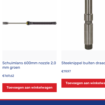
Schuimlans 600mm nozzle 2,0
Steeknippel buiten draa
mm groen
€
19,97
€
169,62
Toevoegen aan winkelw
Toevoegen aan winkelwagen