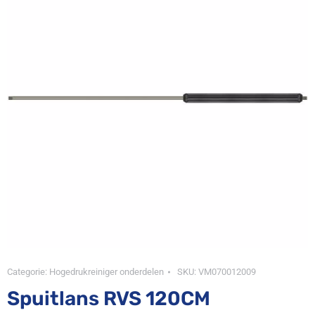
Categorie:
Hogedrukreiniger onderdelen
SKU:
VM070012009
Spuitlans RVS 120CM