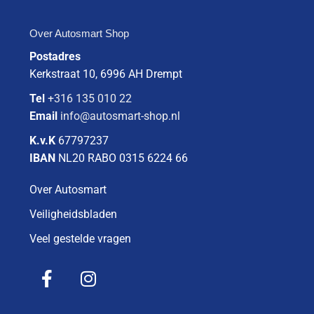
Over Autosmart Shop
Postadres
Kerkstraat 10, 6996 AH Drempt
Tel
+316 135 010 22
Email
info@autosmart-shop.nl
K.v.K
67797237
IBAN
NL20 RABO 0315 6224 66
Over Autosmart
Veiligheidsbladen
Veel gestelde vragen