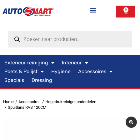
0
Exterieur reiniging
Interieur
Poets & Polijst
Hygiene
Accessoires
Specials
Dressing
Home
Accessoires
Hogedrukreiniger onderdelen
Je bent hier:
Spuitlans RVS 120CM