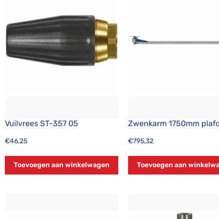
Vuilvrees ST-357 05
Zwenkarm 1750mm plaf
€
46,25
€
795,32
Toevoegen aan winkelwagen
Toevoegen aan winkelw