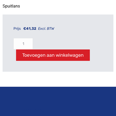
Spuitlans
Prijs
€
41,32
Excl. BTW
Toevoegen aan winkelwagen
Beschrijving