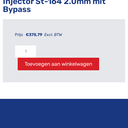
Injector St-164 2.0mm mit
Bypass
Prijs
€
375,79
Excl. BTW
Toevoegen aan winkelwagen
Beschrijving