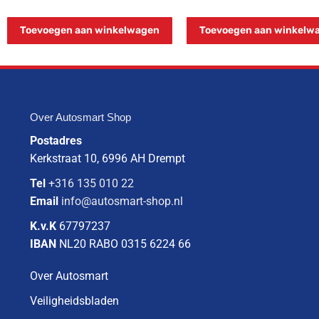
Toevoegen aan winkelwagen
Toevoegen aan winkelw
Over Autosmart Shop
Postadres
Kerkstraat 10, 6996 AH Drempt
Tel
+316 135 010 22
Email
info@autosmart-shop.nl
K.v.K
67797237
IBAN
NL20 RABO 0315 6224 66
Over Autosmart
Veiligheidsbladen