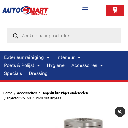
0
Exterieur reiniging
Interieur
Poets & Polijst
Hygiene
Accessoires
Specials
Dressing
Home
Accessoires
Hogedrukreiniger onderdelen
Je bent hier:
Injector St-164 2.0mm mit Bypass