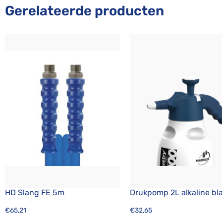
Gerelateerde producten
HD Slang FE 5m
Drukpomp 2L alkaline b
€
65,21
€
32,65