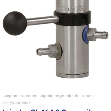
Categorieën:
Accessoires
,
Hogedrukreiniger onderdelen
,
Schuim
SKU:
VM200168615