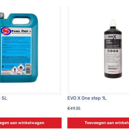
+ 5L
EVO X One step 1L
€
49,35
egen aan winkelwagen
Toevoegen aan winke