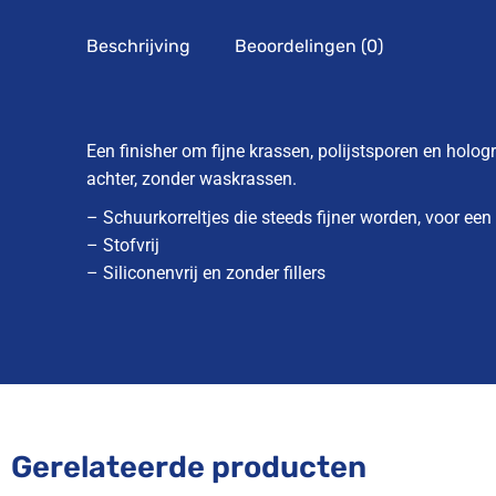
Beschrijving
Beoordelingen (0)
Een finisher om fijne krassen, polijstsporen en holo
achter, zonder waskrassen.
– Schuurkorreltjes die steeds fijner worden, voor een
– Stofvrij
– Siliconenvrij en zonder fillers
Gerelateerde producten