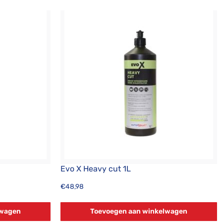
Evo X Heavy cut 1L
€
48,98
lwagen
Toevoegen aan winkelwagen