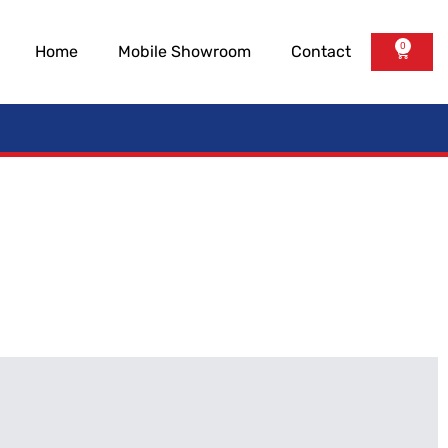
0
Home
Mobile Showroom
Contact