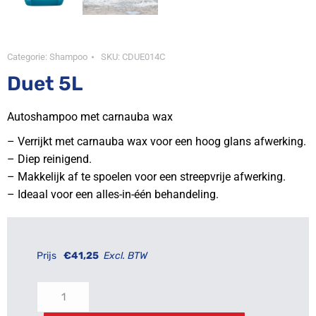
Categorie:
Shampoo
SKU:
CDUE014C
Duet 5L
Autoshampoo met carnauba wax
– Verrijkt met carnauba wax voor een hoog glans afwerking.
– Diep reinigend.
– Makkelijk af te spoelen voor een streepvrije afwerking.
– Ideaal voor een alles-in-één behandeling.
Prijs
€
41,25
Excl. BTW