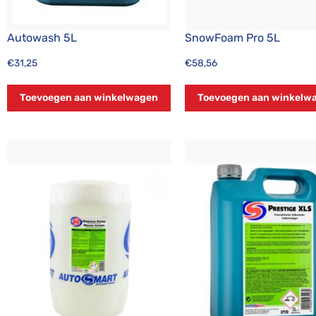
Autowash 5L
SnowFoam Pro 5L
€
31,25
€
58,56
Toevoegen aan winkelwagen
Toevoegen aan winkelw