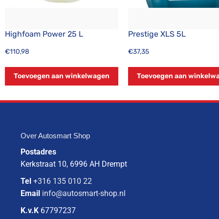
Highfoam Power 25 L
Prestige XLS 5L
€
110,98
€
37,35
Toevoegen aan winkelwagen
Toevoegen aan winkelw
Over Autosmart Shop
Postadres
Kerkstraat 10, 6996 AH Drempt
Tel
+316 135 010 22
Email
info@autosmart-shop.nl
K.v.K
67797237