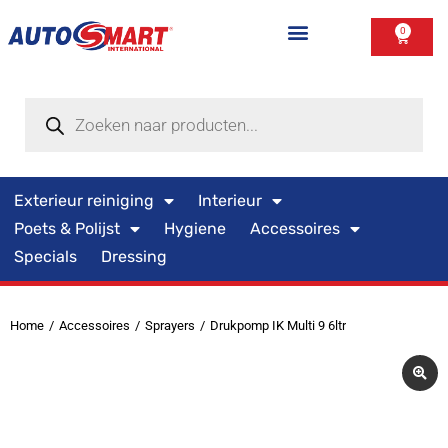
0
Exterieur reiniging
Interieur
Poets & Polijst
Hygiene
Accessoires
Specials
Dressing
Home
Accessoires
Sprayers
Drukpomp IK Multi 9 6ltr
Je bent hier: