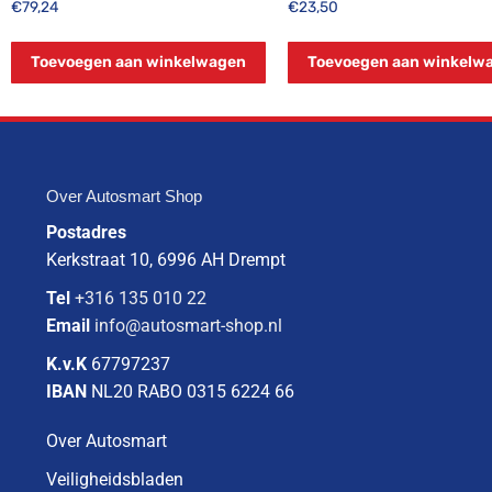
€
79,24
€
23,50
Toevoegen aan winkelwagen
Toevoegen aan winkelw
Over Autosmart Shop
Postadres
Kerkstraat 10, 6996 AH Drempt
Tel
+316 135 010 22
Email
info@autosmart-shop.nl
K.v.K
67797237
IBAN
NL20 RABO 0315 6224 66
Over Autosmart
Veiligheidsbladen