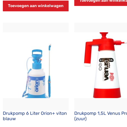
Toevoegen aan winkelw
Toevoegen aan winkelwagen
Drukpomp 6 Liter Orion+ viton
Drukpomp 1,5L Venus Pr
blauw
(zuur)