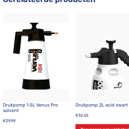
Drukpomp 1.5L Venus Pro
Drukpomp 2L acid zwart
solvent
€
32,65
€
29,98