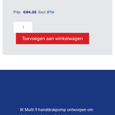
Prijs
€
84,25
Excl. BTW
Toevoegen aan winkelwagen
Beschrijving
IK Multi 9 handdrukpomp ontworpen om