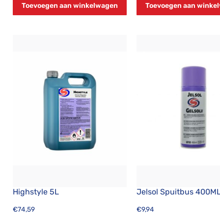
Toevoegen aan winkelwagen
Toevoegen aan winke
Highstyle 5L
Jelsol Spuitbus 400M
€
74,59
€
9,94