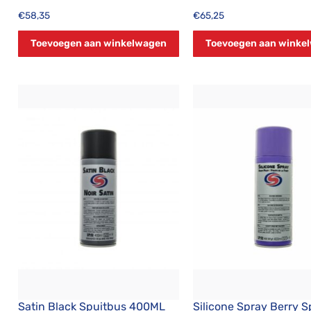
€
58,35
€
65,25
Toevoegen aan winkelwagen
Toevoegen aan winke
Satin Black Spuitbus 400ML
Silicone Spray Berry S