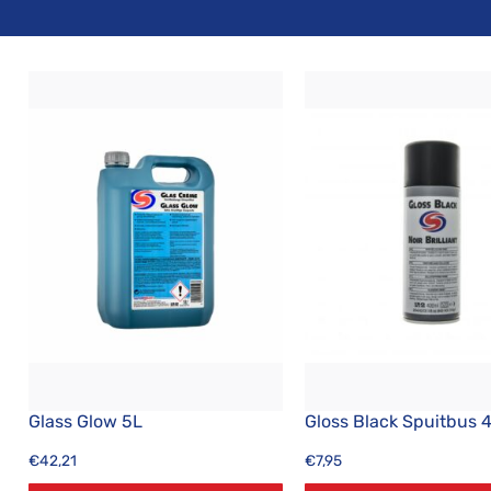
Glass Glow 5L
Gloss Black Spuitbus
€
42,21
€
7,95