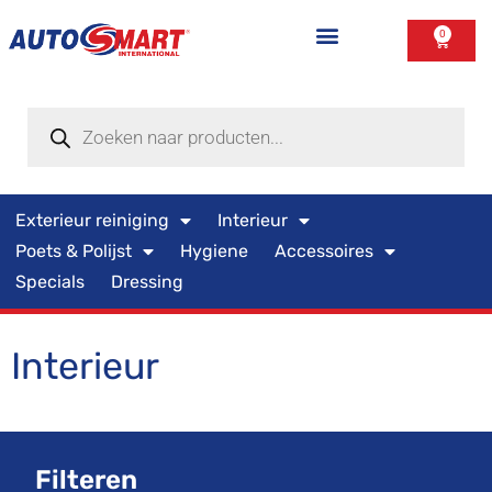
0
Exterieur reiniging
Interieur
Poets & Polijst
Hygiene
Accessoires
Specials
Dressing
Interieur
Filteren