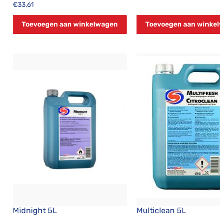
€
33,61
Toevoegen aan winkelwagen
Toevoegen aan winke
Midnight 5L
Multiclean 5L