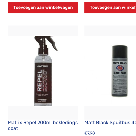
Toevoegen aan winkelwagen
Toevoegen aan winke
Matrix Repel 200ml bekledings
Matt Black Spuitbus 
coat
€
7,98