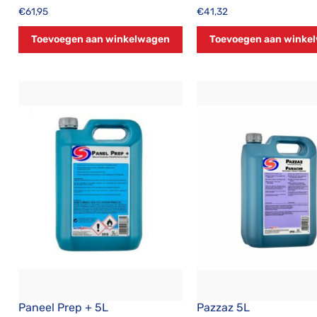
€
61,95
€
41,32
Toevoegen aan winkelwagen
Toevoegen aan winke
Paneel Prep + 5L
Pazzaz 5L