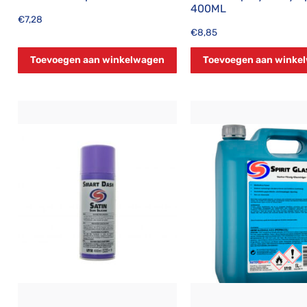
400ML
€
7,28
€
8,85
Toevoegen aan winkelwagen
Toevoegen aan winke