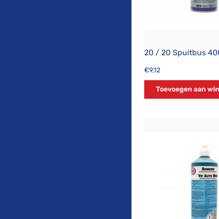
20 / 20 Spuitbus 4
€
9,12
Toevoegen aan wi