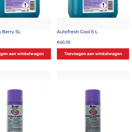
 Berry 5L
Autofresh Cool 5 L
€
60,35
gen aan winkelwagen
Toevoegen aan winkelwagen