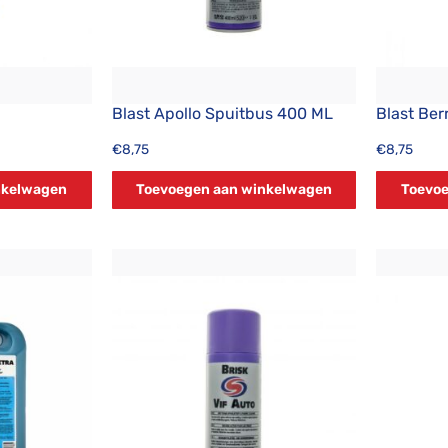
Blast Apollo Spuitbus 400 ML
Blast Be
€
8,75
€
8,75
nkelwagen
Toevoegen aan winkelwagen
Toevoe