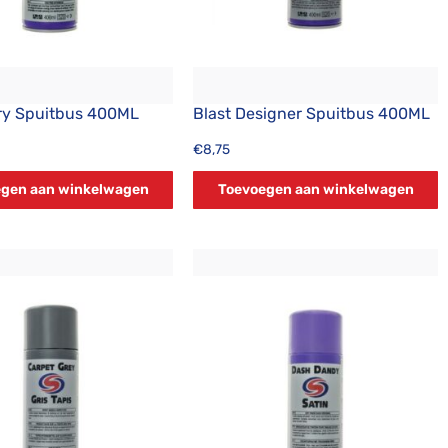
rry Spuitbus 400ML
Blast Designer Spuitbus 400ML
€
8,75
gen aan winkelwagen
Toevoegen aan winkelwagen