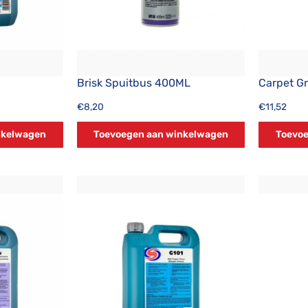
Brisk Spuitbus 400ML
Carpet G
€
8,20
€
11,52
nkelwagen
Toevoegen aan winkelwagen
Toevoe