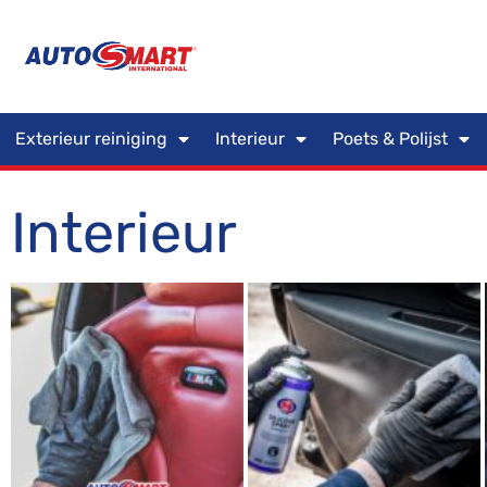
Exterieur reiniging
Interieur
Poets & Polijst
Interieur