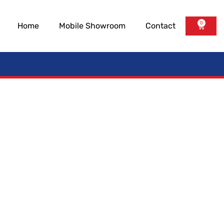
0
Home
Mobile Showroom
Contact