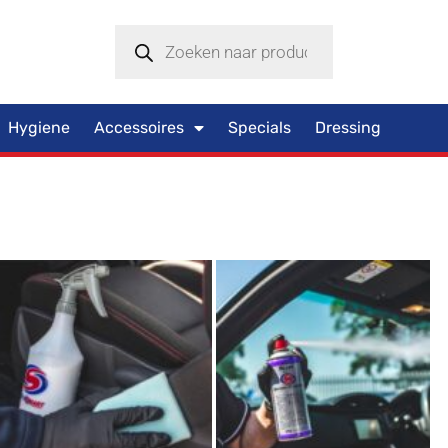
Hygiene
Accessoires
Specials
Dressing