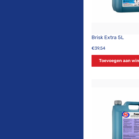
Brisk Extra 5L
€
39,54
Toevoegen aan wi