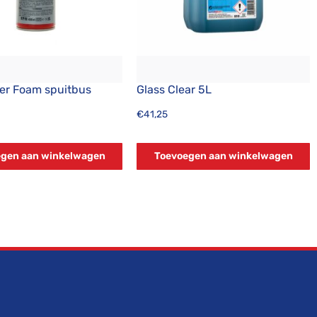
er Foam spuitbus
Glass Clear 5L
€
41,25
gen aan winkelwagen
Toevoegen aan winkelwagen